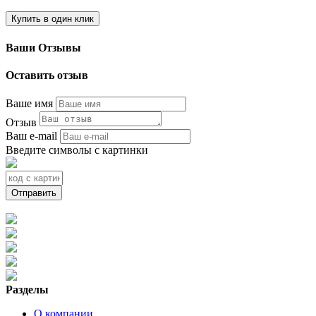
Купить в один клик
Ваши Отзывы
Оставить отзыв
Ваше имя
Отзыв
Ваш e-mail
Введите символы с картинки
Отправить
+7 (962) 452-42-00
+7 (928) 358-02-00
+7 (918) 777-02-17
benstar3000@mail.ru
Разделы
О компании