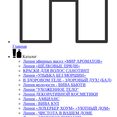
Главная
Каталог
Линия эфирных масел «МИР АРОМАТОВ»
Линия «ШЁЛКОВЫЕ ПРЯДИ»
КРАСКИ ДЛЯ ВОЛОС САНОТИНТ
Линия «УЛЫБКА БЕЗ МОРЩИН»
В ЗДОРОВОМ ТЕЛЕ - ЗДОРОВЫЙ ДУХ! (БАД)
Линия молодости - ВИВА БЬЮТИ
Линия "УХОЖЕННОЕ ТЕЛО"
Линия ДЕКОРАТИВНОЙ КОСМЕТИКИ
Линия - АМБИАНС
Линия - ВИВА КУЛ
Линия «ЛОХЕРБЕР ХОУМ» «УЮТНЫЙ ДОМ»
Линия - ЧИСТОТА В ВАШЕМ ДОМЕ