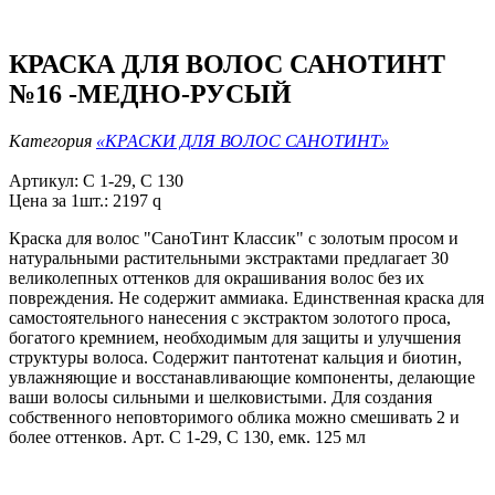
КРАСКА ДЛЯ ВОЛОС САНОТИНТ
№16 -MЕДНО-РУСЫЙ
Категория
«КРАСКИ ДЛЯ ВОЛОС САНОТИНТ»
Артикул: С 1-29, C 130
Цена за 1шт.: 2197
q
Краска для волос "СаноТинт Классик" с золотым просом и
натуральными растительными экстрактами предлагает 30
великолепных оттенков для окрашивания волос без их
повреждения. Не содержит аммиака. Единственная краска для
самостоятельного нанесения с экстрактом золотого проса,
богатого кремнием, необходимым для защиты и улучшения
структуры волоса. Содержит пантотенат кальция и биотин,
увлажняющие и восстанавливающие компоненты, делающие
ваши волосы сильными и шелковистыми. Для создания
собственного неповторимого облика можно смешивать 2 и
более оттенков. Арт. С 1-29, C 130, емк. 125 мл